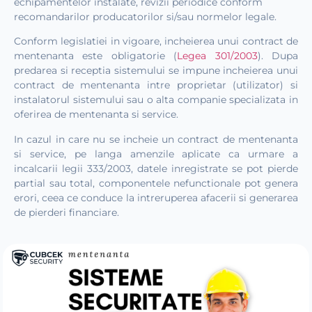
echipamentelor instalate, revizii periodice conform
recomandarilor producatorilor si/sau normelor legale.
Conform legislatiei in vigoare, incheierea unui contract de
mentenanta este obligatorie (
Legea 301/2003
). Dupa
predarea si receptia sistemului se impune incheierea unui
contract de mentenanta intre proprietar (utilizator) si
instalatorul sistemului sau o alta companie specializata in
oferirea de mentenanta si service.
In cazul in care nu se incheie un contract de mentenanta
si service, pe langa amenzile aplicate ca urmare a
incalcarii legii 333/2003, datele inregistrate se pot pierde
partial sau total, componentele nefunctionale pot genera
erori, ceea ce conduce la intreruperea afacerii si generarea
de pierderi financiare.