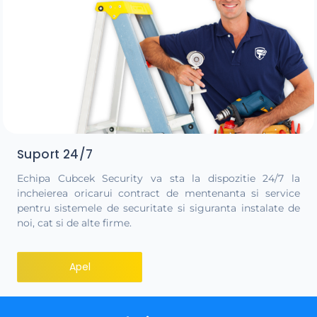
Suport 24/7
Echipa Cubcek Security va sta la dispozitie 24/7 la
incheierea oricarui contract de mentenanta si service
pentru sistemele de securitate si siguranta instalate de
noi, cat si de alte firme.
Apel