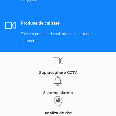
in vigoare.
Produse de calitate
Folosim produse de calitate de la parteneri de
incredere.
Supraveghere CCTV
Sisteme alarma
Analiza de risc